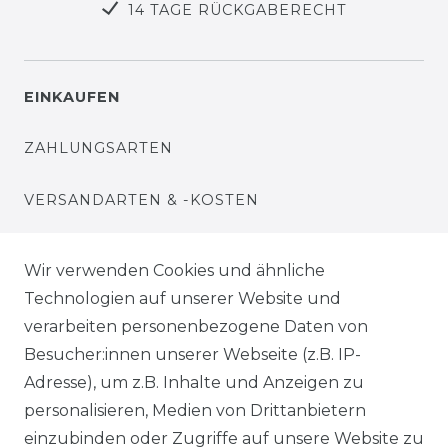
14 TAGE RÜCKGABERECHT
EINKAUFEN
ZAHLUNGSARTEN
VERSANDARTEN & -KOSTEN
WIDERRUFSRECHT
Wir verwenden Cookies und ähnliche
Technologien auf unserer Website und
WARENKORB
verarbeiten personenbezogene Daten von
Besucher:innen unserer Webseite (z.B. IP-
ZUR KASSE
Adresse), um z.B. Inhalte und Anzeigen zu
HILFE
personalisieren, Medien von Drittanbietern
einzubinden oder Zugriffe auf unsere Website zu