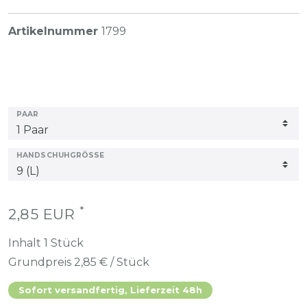
Artikelnummer
1799
PAAR
HANDSCHUHGRÖSSE
*
2,85 EUR
Inhalt
1
Stück
Grundpreis
2,85 € / Stück
Sofort versandfertig, Lieferzeit 48h