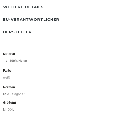
WEITERE DETAILS
EU-VERANTWORTLICHER
HERSTELLER
Material
100% Nylon
Farbe
weiß
Normen
PSA Kategorie 1
Größe(n)
M - XXL