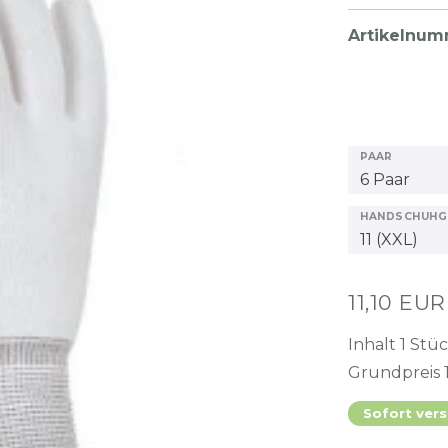
Artikelnu
PAAR
HANDSCHUHG
11,10 EU
Inhalt
1
Stü
Grundpreis
Sofort vers