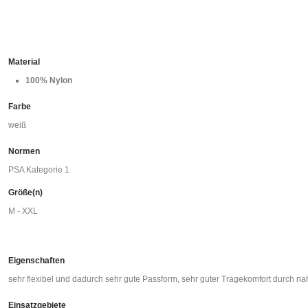
Material
100% Nylon
Farbe
weiß
Normen
PSA Kategorie 1
Größe(n)
M - XXL
Eigenschaften
sehr flexibel und dadurch sehr gute Passform, sehr guter Tragekomfort durch na
Einsatzgebiete