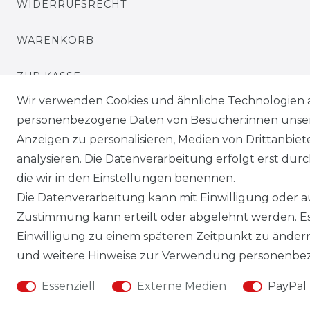
WIDERRUFSRECHT
WARENKORB
ZUR KASSE
Wir verwenden Cookies und ähnliche Technologien 
HILFE
personenbezogene Daten von Besucher:innen unserer
Anzeigen zu personalisieren, Medien von Drittanbie
analysieren. Die Datenverarbeitung erfolgt erst durch
die wir in den Einstellungen benennen.
Die Datenverarbeitung kann mit Einwilligung oder au
Zustimmung kann erteilt oder abgelehnt werden. Es 
Einwilligung zu einem späteren Zeitpunkt zu änder
und weitere Hinweise zur Verwendung personenbez
Essenziell
Externe Medien
PayPal