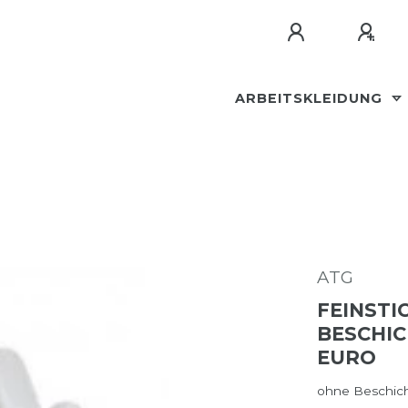
ARBEITSKLEIDUNG
ATG
FEINSTI
BESCHICH
URO
ohne Beschich