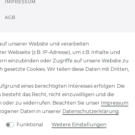
IMPRESSUM
AGB
auf unserer Website und verarbeiten
 Webseite (z.B. IP-Adresse), um z.B. Inhalte und
tern einzubinden oder Zugriffe auf unsere Website zu
 gesetzte Cookies. Wir teilen diese Daten mit Dritten,
fgrund eines berechtigten Interesses erfolgen. Die
Kontakt
VERTRAG WIDERRUFEN
besteht das Recht, nicht einzuwilligen und die
n oder zu widerrufen. Beachten Sie unser
Impressum
ogener Daten in unserer
Daten­schutz­erklärung
.
Funktional
Weitere Einstellungen