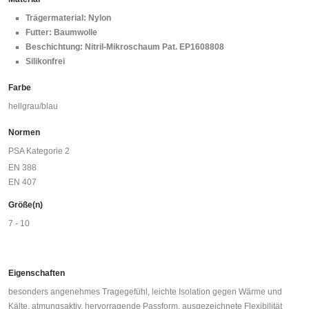
Trägermaterial: Nylon
Futter: Baumwolle
Beschichtung: Nitril-Mikroschaum Pat. EP1608808
Silikonfrei
Farbe
hellgrau/blau
Normen
PSA Kategorie 2
EN 388
EN 407
Größe(n)
7 - 10
Eigenschaften
besonders angenehmes Tragegefühl, leichte Isolation gegen Wärme und
Kälte, atmungsaktiv, hervorragende Passform, ausgezeichnete Flexibilität