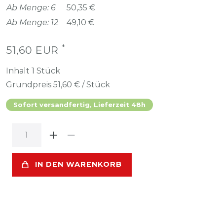
Ab Menge: 6
50,35 €
Ab Menge: 12
49,10 €
*
51,60 EUR
Inhalt
1
Stück
Grundpreis
51,60 € / Stück
Sofort versandfertig, Lieferzeit 48h
IN DEN WARENKORB