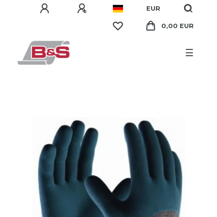
EUR
0,00 EUR
☰