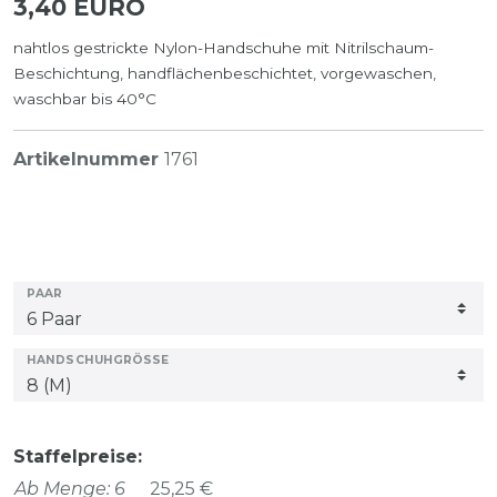
3,40 EURO
nahtlos gestrickte Nylon-Handschuhe mit Nitrilschaum-
Beschichtung, handflächenbeschichtet, vorgewaschen,
waschbar bis 40°C
Artikelnummer
1761
PAAR
HANDSCHUHGRÖSSE
Staffelpreise:
Ab Menge: 6
25,25 €