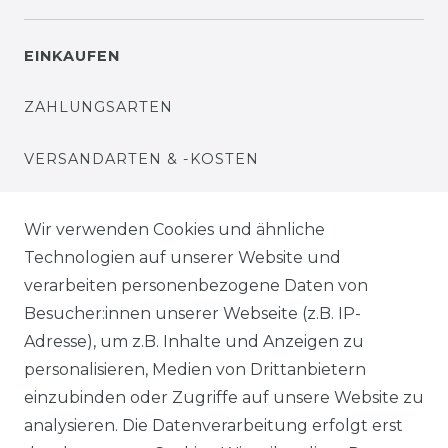
EINKAUFEN
ZAHLUNGSARTEN
VERSANDARTEN & -KOSTEN
WIDERRUFSRECHT
Wir verwenden Cookies und ähnliche
Technologien auf unserer Website und
WARENKORB
verarbeiten personenbezogene Daten von
Besucher:innen unserer Webseite (z.B. IP-
ZUR KASSE
Adresse), um z.B. Inhalte und Anzeigen zu
HILFE
personalisieren, Medien von Drittanbietern
einzubinden oder Zugriffe auf unsere Website zu
INFORMATIONEN
analysieren. Die Datenverarbeitung erfolgt erst