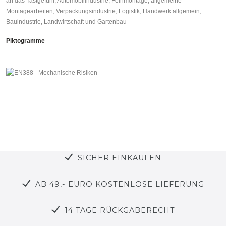
an das Tastgefühl, Automobil­industrie, Feinmontage, allgemeine
Montagearbeiten, Verpackungsindustrie, Logistik, Handwerk allgemein,
Bauindustrie, Landwirtschaft und Gartenbau
Piktogramme
SICHER EINKAUFEN
AB 49,- EURO KOSTENLOSE LIEFERUNG
14 TAGE RÜCKGABERECHT