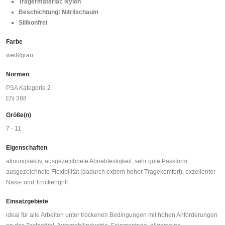
Trägermaterial: Nylon
Beschichtung: Nitrilschaum
Silikonfrei
Farbe
weiß/grau
Normen
PSA Kategorie 2
EN 388
Größe(n)
7 - 11
Eigenschaften
atmungsaktiv, ausgezeichnete Abriebfestigkeit, sehr gute Passform,
ausgezeichnete Flexibilität (dadurch extrem hoher Tragekomfort), exzellenter
Nass- und Trockengriff
Einsatzgebiete
ideal für alle Arbeiten unter trockenen Bedingungen mit hohen Anforderungen