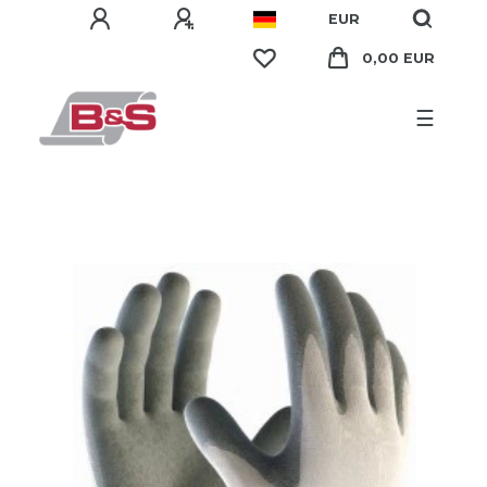
EUR
0,00 EUR
☰