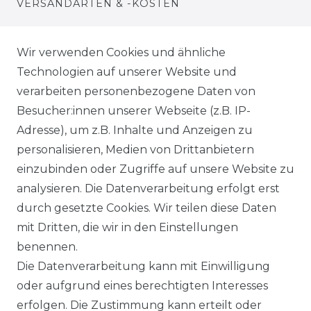
VERSANDARTEN & -KOSTEN
WIDERRUFSRECHT
Wir verwenden Cookies und ähnliche
Technologien auf unserer Website und
WARENKORB
verarbeiten personenbezogene Daten von
Besucher:innen unserer Webseite (z.B. IP-
ZUR KASSE
Adresse), um z.B. Inhalte und Anzeigen zu
HILFE
personalisieren, Medien von Drittanbietern
einzubinden oder Zugriffe auf unsere Website zu
INFORMATIONEN
analysieren. Die Datenverarbeitung erfolgt erst
durch gesetzte Cookies. Wir teilen diese Daten
KONTAKT
mit Dritten, die wir in den Einstellungen
benennen.
DATENSCHUTZERKLÄRUNG
Die Datenverarbeitung kann mit Einwilligung
oder aufgrund eines berechtigten Interesses
IMPRESSUM
erfolgen. Die Zustimmung kann erteilt oder