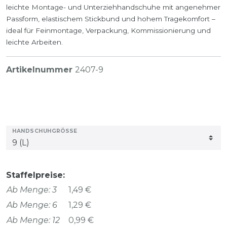
leichte Montage- und Unterziehhandschuhe mit angenehmer
Passform, elastischem Stickbund und hohem Tragekomfort –
ideal für Feinmontage, Verpackung, Kommissionierung und
leichte Arbeiten.
Artikelnummer
2407-9
HANDSCHUHGRÖSSE
Staffelpreise:
Ab Menge: 3
1,49 €
Ab Menge: 6
1,29 €
Ab Menge: 12
0,99 €