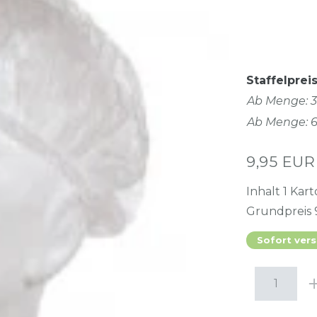
Staffelpreis
Ab Menge: 3
Ab Menge: 
9,95 EU
Inhalt
1
Kart
Grundpreis
Sofort vers