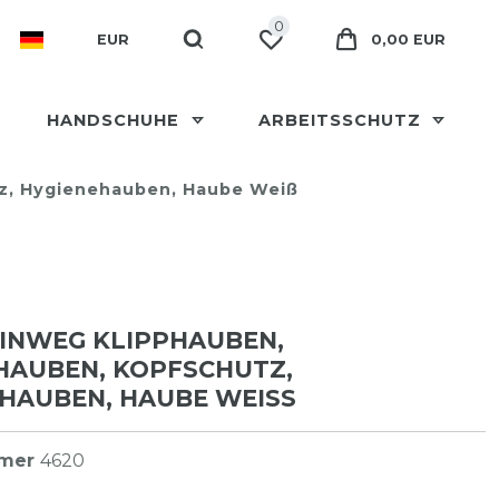
0
EUR
0,00 EUR
HANDSCHUHE
ARBEITSSCHUTZ
z, Hygienehauben, Haube Weiß
EINWEG KLIPPHAUBEN,
HAUBEN, KOPFSCHUTZ,
HAUBEN, HAUBE WEISS
mmer
4620