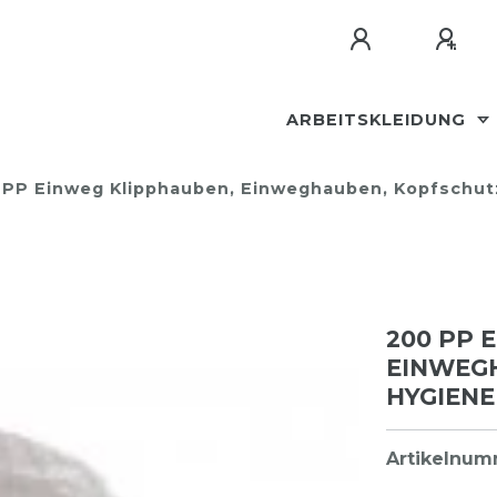
ARBEITSKLEIDUNG
 PP Einweg Klipphauben, Einweghauben, Kopfschut
200 PP 
EINWEG
HYGIENE
Artikelnu