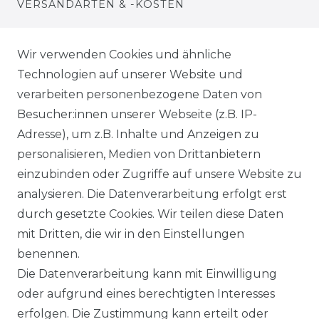
VERSANDARTEN & -KOSTEN
WIDERRUFSRECHT
Wir verwenden Cookies und ähnliche
Technologien auf unserer Website und
WARENKORB
verarbeiten personenbezogene Daten von
Besucher:innen unserer Webseite (z.B. IP-
ZUR KASSE
Adresse), um z.B. Inhalte und Anzeigen zu
HILFE
personalisieren, Medien von Drittanbietern
einzubinden oder Zugriffe auf unsere Website zu
INFORMATIONEN
analysieren. Die Datenverarbeitung erfolgt erst
durch gesetzte Cookies. Wir teilen diese Daten
KONTAKT
mit Dritten, die wir in den Einstellungen
benennen.
DATENSCHUTZERKLÄRUNG
Die Datenverarbeitung kann mit Einwilligung
oder aufgrund eines berechtigten Interesses
IMPRESSUM
erfolgen. Die Zustimmung kann erteilt oder