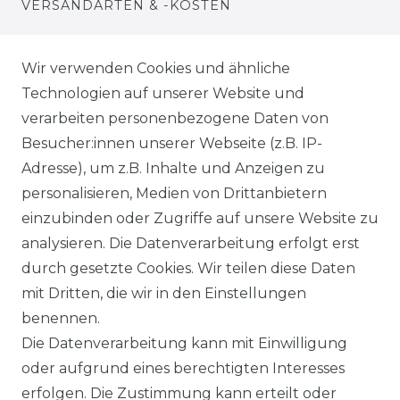
VERSANDARTEN & -KOSTEN
WIDERRUFSRECHT
Wir verwenden Cookies und ähnliche
Technologien auf unserer Website und
WARENKORB
verarbeiten personenbezogene Daten von
Besucher:innen unserer Webseite (z.B. IP-
ZUR KASSE
Adresse), um z.B. Inhalte und Anzeigen zu
HILFE
personalisieren, Medien von Drittanbietern
einzubinden oder Zugriffe auf unsere Website zu
INFORMATIONEN
analysieren. Die Datenverarbeitung erfolgt erst
durch gesetzte Cookies. Wir teilen diese Daten
KONTAKT
mit Dritten, die wir in den Einstellungen
benennen.
DATENSCHUTZERKLÄRUNG
Die Datenverarbeitung kann mit Einwilligung
oder aufgrund eines berechtigten Interesses
IMPRESSUM
erfolgen. Die Zustimmung kann erteilt oder