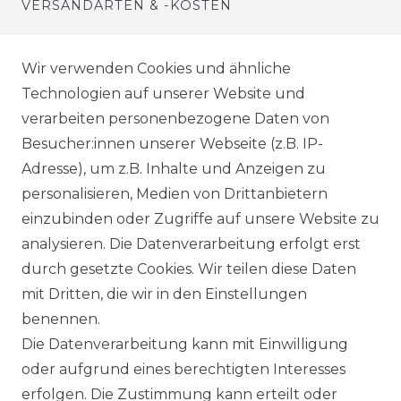
VERSANDARTEN & -KOSTEN
WIDERRUFSRECHT
Wir verwenden Cookies und ähnliche
Technologien auf unserer Website und
WARENKORB
verarbeiten personenbezogene Daten von
Besucher:innen unserer Webseite (z.B. IP-
ZUR KASSE
Adresse), um z.B. Inhalte und Anzeigen zu
HILFE
personalisieren, Medien von Drittanbietern
einzubinden oder Zugriffe auf unsere Website zu
INFORMATIONEN
analysieren. Die Datenverarbeitung erfolgt erst
durch gesetzte Cookies. Wir teilen diese Daten
KONTAKT
mit Dritten, die wir in den Einstellungen
benennen.
DATENSCHUTZERKLÄRUNG
Die Datenverarbeitung kann mit Einwilligung
oder aufgrund eines berechtigten Interesses
IMPRESSUM
erfolgen. Die Zustimmung kann erteilt oder