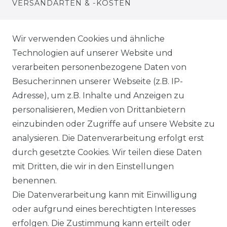
VERSANDARTEN & -KOSTEN
WIDERRUFSRECHT
Wir verwenden Cookies und ähnliche
Technologien auf unserer Website und
WARENKORB
verarbeiten personenbezogene Daten von
Besucher:innen unserer Webseite (z.B. IP-
ZUR KASSE
Adresse), um z.B. Inhalte und Anzeigen zu
HILFE
personalisieren, Medien von Drittanbietern
einzubinden oder Zugriffe auf unsere Website zu
INFORMATIONEN
analysieren. Die Datenverarbeitung erfolgt erst
durch gesetzte Cookies. Wir teilen diese Daten
KONTAKT
mit Dritten, die wir in den Einstellungen
benennen.
DATENSCHUTZERKLÄRUNG
Die Datenverarbeitung kann mit Einwilligung
oder aufgrund eines berechtigten Interesses
IMPRESSUM
erfolgen. Die Zustimmung kann erteilt oder