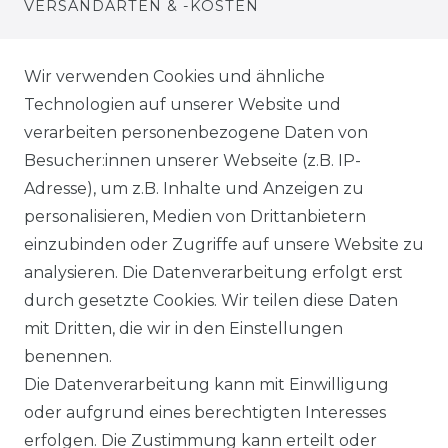
VERSANDARTEN & -KOSTEN
WIDERRUFSRECHT
Wir verwenden Cookies und ähnliche
Technologien auf unserer Website und
WARENKORB
verarbeiten personenbezogene Daten von
Besucher:innen unserer Webseite (z.B. IP-
ZUR KASSE
Adresse), um z.B. Inhalte und Anzeigen zu
HILFE
personalisieren, Medien von Drittanbietern
einzubinden oder Zugriffe auf unsere Website zu
INFORMATIONEN
analysieren. Die Datenverarbeitung erfolgt erst
durch gesetzte Cookies. Wir teilen diese Daten
KONTAKT
mit Dritten, die wir in den Einstellungen
benennen.
DATENSCHUTZERKLÄRUNG
Die Datenverarbeitung kann mit Einwilligung
oder aufgrund eines berechtigten Interesses
IMPRESSUM
erfolgen. Die Zustimmung kann erteilt oder