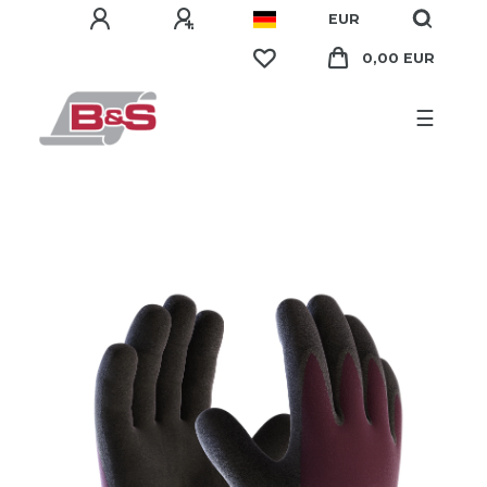
EUR
0,00 EUR
☰