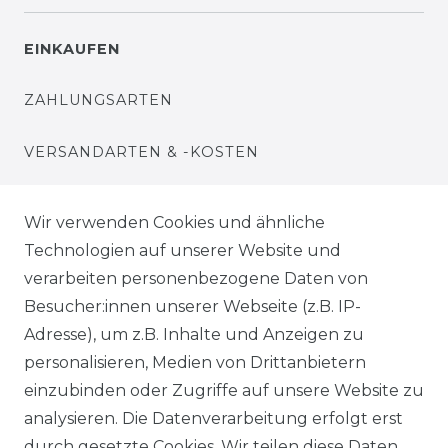
EINKAUFEN
ZAHLUNGSARTEN
VERSANDARTEN & -KOSTEN
WIDERRUFSRECHT
Wir verwenden Cookies und ähnliche
Technologien auf unserer Website und
WARENKORB
verarbeiten personenbezogene Daten von
Besucher:innen unserer Webseite (z.B. IP-
ZUR KASSE
Adresse), um z.B. Inhalte und Anzeigen zu
HILFE
personalisieren, Medien von Drittanbietern
einzubinden oder Zugriffe auf unsere Website zu
INFORMATIONEN
analysieren. Die Datenverarbeitung erfolgt erst
durch gesetzte Cookies. Wir teilen diese Daten