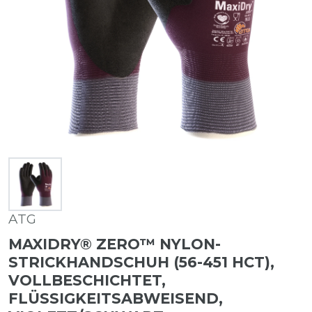
ATG
MAXIDRY® ZERO™ NYLON-
STRICKHANDSCHUH (56-451 HCT),
VOLLBESCHICHTET,
FLÜSSIGKEITSABWEISEND,