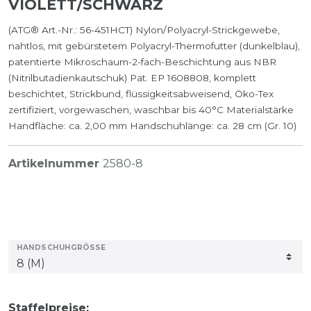
VIOLETT/SCHWARZ
(ATG® Art.-Nr.: 56-451HCT) Nylon/Polyacryl-Strickgewebe,
nahtlos, mit gebürstetem Polyacryl-Thermofutter (dunkelblau),
patentierte Mikroschaum-2-fach-Beschichtung aus NBR
(Nitrilbutadienkautschuk) Pat. EP 1608808, komplett
beschichtet, Strickbund, flüssigkeitsabweisend, Öko-Tex
zertifiziert, vorgewaschen, waschbar bis 40°C Materialstärke
Handfläche: ca. 2,00 mm Handschuhlänge: ca. 28 cm (Gr. 10)
Artikelnummer
2580-8
HANDSCHUHGRÖSSE
Staffelpreise: