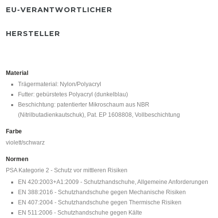
EU-VERANTWORTLICHER
HERSTELLER
Material
Trägermaterial: Nylon/Polyacryl
Futter: gebürstetes Polyacryl (dunkelblau)
Beschichtung: patentierter Mikroschaum aus NBR
(Nitrilbutadienkautschuk), Pat. EP 1608808, Vollbeschichtung
Farbe
violett/schwarz
Normen
PSA Kategorie 2 - Schutz vor mittleren Risiken
EN 420:2003+A1:2009 - Schutzhandschuhe, Allgemeine Anforderungen
EN 388:2016 - Schutzhandschuhe gegen Mechanische Risiken
EN 407:2004 - Schutzhandschuhe gegen Thermische Risiken
EN 511:2006 - Schutzhandschuhe gegen Kälte