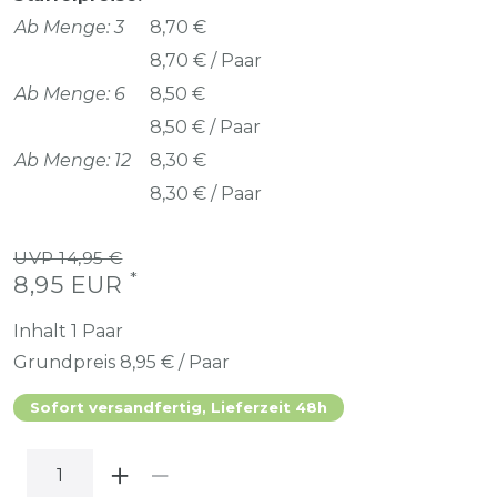
Ab Menge: 3
8,70 €
8,70 € / Paar
Ab Menge: 6
8,50 €
8,50 € / Paar
Ab Menge: 12
8,30 €
8,30 € / Paar
UVP 14,95 €
*
8,95 EUR
Inhalt
1
Paar
Grundpreis
8,95 € / Paar
Sofort versandfertig, Lieferzeit 48h