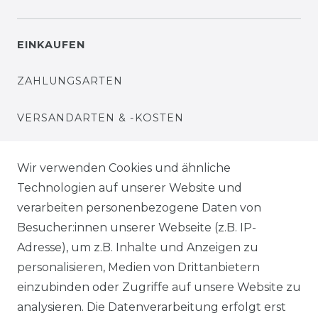
EINKAUFEN
ZAHLUNGSARTEN
VERSANDARTEN & -KOSTEN
WIDERRUFSRECHT
Wir verwenden Cookies und ähnliche
Technologien auf unserer Website und
WARENKORB
verarbeiten personenbezogene Daten von
Besucher:innen unserer Webseite (z.B. IP-
ZUR KASSE
Adresse), um z.B. Inhalte und Anzeigen zu
HILFE
personalisieren, Medien von Drittanbietern
einzubinden oder Zugriffe auf unsere Website zu
INFORMATIONEN
analysieren. Die Datenverarbeitung erfolgt erst