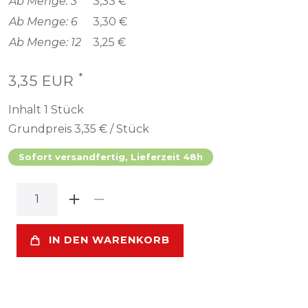
Ab Menge: 3
3,33 €
Ab Menge: 6
3,30 €
Ab Menge: 12
3,25 €
*
3,35 EUR
Inhalt
1
Stück
Grundpreis
3,35 € / Stück
Sofort versandfertig, Lieferzeit 48h
IN DEN WARENKORB