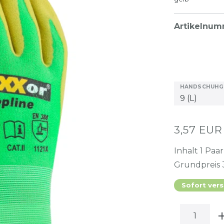
Artikelnu
HANDSCHUHG
3,57 EU
Inhalt
1
Paar
Grundpreis
Sofort vers