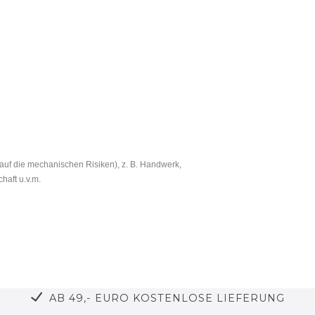
auf die mechanischen Risiken), z. B. Handwerk,
haft u.v.m.
AB 49,- EURO KOSTENLOSE LIEFERUNG