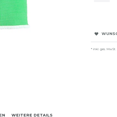
WUNSC
* inkl. ges. MwSt.
EN
WEITERE DETAILS