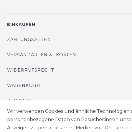
EINKAUFEN
ZAHLUNGSARTEN
VERSANDARTEN & -KOSTEN
WIDERRUFSRECHT
WARENKORB
ZUR KASSE
Wir verwenden Cookies und ähnliche Technologien 
HILFE
personenbezogene Daten von Besucher:innen unserer
Anzeigen zu personalisieren, Medien von Drittanbie