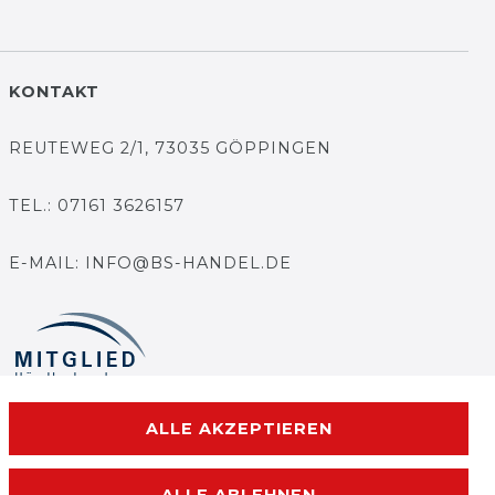
KONTAKT
REUTEWEG 2/1, 73035 GÖPPINGEN
TEL.: 07161 3626157
E-MAIL: INFO@BS-HANDEL.DE
ALLE AKZEPTIEREN
ALLE ABLEHNEN