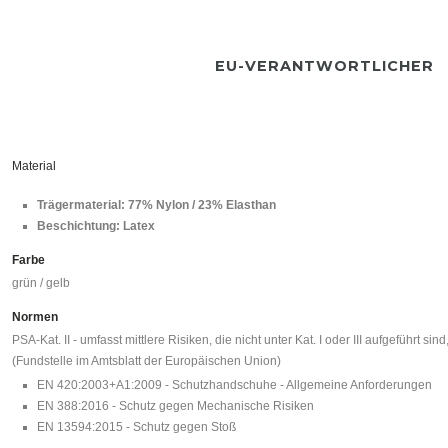
EU-VERANTWORTLICHER
Material
Trägermaterial: 77% Nylon / 23% Elasthan
Beschichtung: Latex
Farbe
grün / gelb
Normen
PSA-Kat. II - umfasst mittlere Risiken, die nicht unter Kat. I oder III aufgeführt
(Fundstelle im Amtsblatt der Europäischen Union)
EN 420:2003+A1:2009 - Schutzhandschuhe - Allgemeine Anforderungen
EN 388:2016 - Schutz gegen Mechanische Risiken
EN 13594:2015 - Schutz gegen Stoß