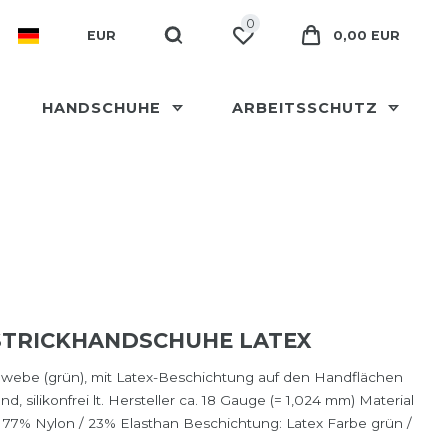
0
EUR
0,00 EUR
HANDSCHUHE
ARBEITSSCHUTZ
STRICKHANDSCHUHE LATEX
ewebe (grün), mit Latex-Beschichtung auf den Handflächen
und, silikonfrei lt. Hersteller ca. 18 Gauge (= 1,024 mm) Material
: 77% Nylon / 23% Elasthan Beschichtung: Latex Farbe grün /