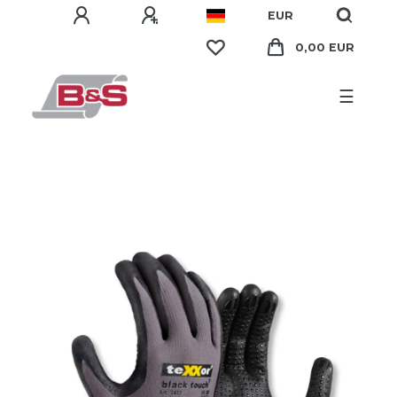
EUR
0,00 EUR
☰