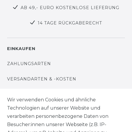
AB 49,- EURO KOSTENLOSE LIEFERUNG
14 TAGE RÜCKGABERECHT
EINKAUFEN
ZAHLUNGSARTEN
VERSANDARTEN & -KOSTEN
WIDERRUFSRECHT
Wir verwenden Cookies und ähnliche
Technologien auf unserer Website und
WARENKORB
verarbeiten personenbezogene Daten von
Besucher:innen unserer Webseite (z.B. IP-
ZUR KASSE