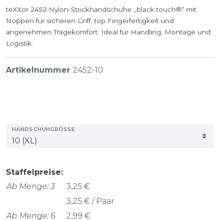
teXXor 2452 Nylon-Strickhandschuhe „black touch®“ mit
Noppen für sicheren Griff, top Fingerfertigkeit und
angenehmen Tragekomfort. Ideal für Handling, Montage und
Logistik.
Artikelnummer
2452-10
HANDSCHUHGRÖSSE
Staffelpreise:
Ab Menge: 3
3,25 €
3,25 € / Paar
Ab Menge: 6
2,99 €