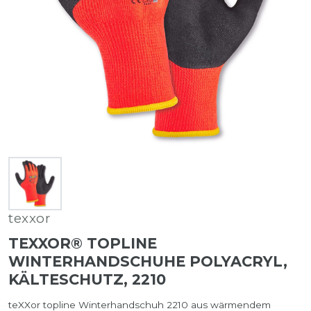
texxor
TEXXOR® TOPLINE
WINTERHANDSCHUHE POLYACRYL,
KÄLTESCHUTZ, 2210
teXXor topline Winterhandschuh 2210 aus wärmendem