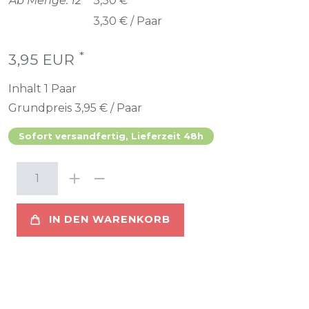
Ab Menge: 12
3,30 €
3,30 € / Paar
*
3,95 EUR
Inhalt
1
Paar
Grundpreis
3,95 € / Paar
Sofort versandfertig, Lieferzeit 48h
IN DEN WARENKORB