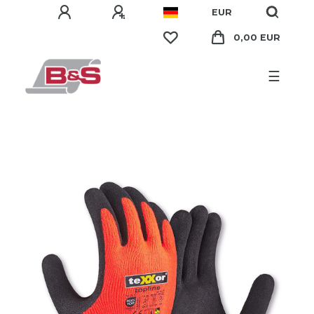
EUR
0,00 EUR
☰