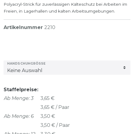
Polyacryl-Strick für zuverlässigen Kälteschutz bei Arbeiten im
Freien, in Lagerhallen und kalten Arbeitsumgebungen.
Artikelnummer
2210
HANDSCHUHGRÖSSE
Staffelpreise:
Ab Menge: 3
3,65 €
3,65 € / Paar
Ab Menge: 6
3,50 €
3,50 € / Paar