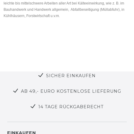
leichte bis mittelschwere Arbeiten aller Art bei Kälteeinwirkung, wie z. B. im
Bauhandwerk und Handwerk allgemein, Abfallbeseitigung (Müllabfuhr), in
Kühlhäusern, Forstwirtschaft u.v.m.
SICHER EINKAUFEN
AB 49,- EURO KOSTENLOSE LIEFERUNG
14 TAGE RÜCKGABERECHT
EINKAUFEN