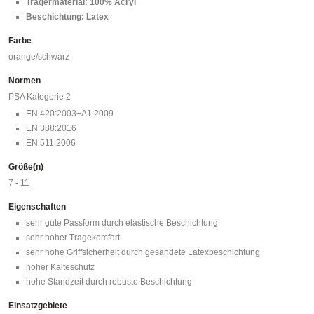
Trägermaterial: 100% Acryl
Beschichtung: Latex
Farbe
orange/schwarz
Normen
PSA Kategorie 2
EN 420:2003+A1:2009
EN 388:2016
EN 511:2006
Größe(n)
7 - 11
Eigenschaften
sehr gute Passform durch elastische Beschichtung
sehr hoher Tragekomfort
sehr hohe Griffsicherheit durch gesandete Latexbeschichtung
hoher Kälteschutz
hohe Standzeit durch robuste Beschichtung
Einsatzgebiete