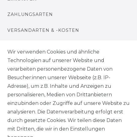
ZAHLUNGSARTEN
VERSANDARTEN & -KOSTEN
WIDERRUFSRECHT
Wir verwenden Cookies und ähnliche
Technologien auf unserer Website und
WARENKORB
verarbeiten personenbezogene Daten von
Besucher:innen unserer Webseite (z.B. IP-
ZUR KASSE
Adresse), um z.B. Inhalte und Anzeigen zu
HILFE
personalisieren, Medien von Drittanbietern
einzubinden oder Zugriffe auf unsere Website zu
INFORMATIONEN
analysieren. Die Datenverarbeitung erfolgt erst
durch gesetzte Cookies. Wir teilen diese Daten
KONTAKT
mit Dritten, die wir in den Einstellungen