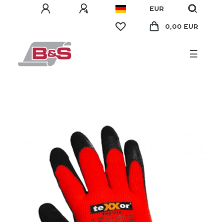
EUR
0,00 EUR
☰