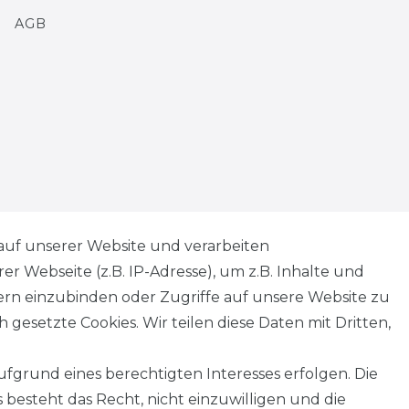
AGB
Kontakt
VERTRAG WIDERRUFEN
auf unserer Website und verarbeiten
 Webseite (z.B. IP-Adresse), um z.B. Inhalte und
tern einzubinden oder Zugriffe auf unsere Website zu
 gesetzte Cookies. Wir teilen diese Daten mit Dritten,
fgrund eines berechtigten Interesses erfolgen. Die
besteht das Recht, nicht einzuwilligen und die