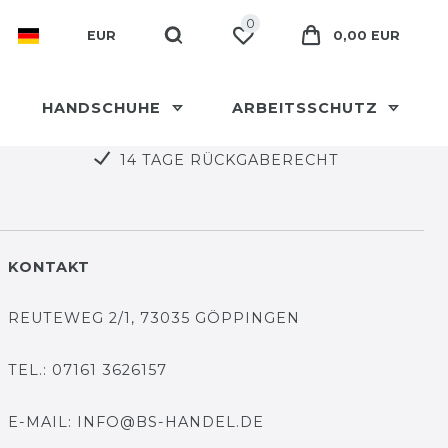
0
EUR
0,00 EUR
HANDSCHUHE
ARBEITSSCHUTZ
14 TAGE RÜCKGABERECHT
KONTAKT
REUTEWEG 2/1, 73035 GÖPPINGEN
TEL.: 07161 3626157
E-MAIL: INFO@BS-HANDEL.DE