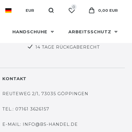
0
EUR
0,00 EUR
HANDSCHUHE
ARBEITSSCHUTZ
14 TAGE RÜCKGABERECHT
KONTAKT
REUTEWEG 2/1, 73035 GÖPPINGEN
TEL.: 07161 3626157
E-MAIL: INFO@BS-HANDEL.DE