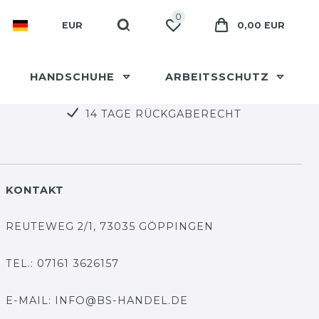
0
EUR
0,00 EUR
HANDSCHUHE
ARBEITSSCHUTZ
14 TAGE RÜCKGABERECHT
KONTAKT
REUTEWEG 2/1, 73035 GÖPPINGEN
TEL.: 07161 3626157
E-MAIL: INFO@BS-HANDEL.DE