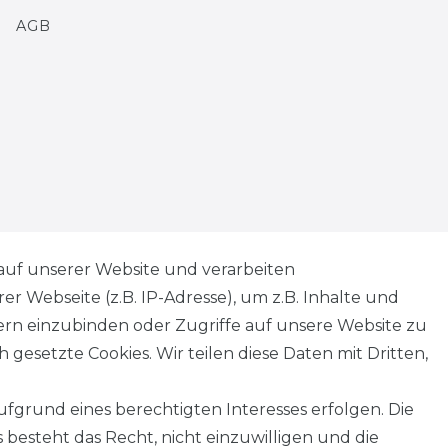
AGB
Kontakt
VERTRAG WIDERRUFEN
auf unserer Website und verarbeiten
 Webseite (z.B. IP-Adresse), um z.B. Inhalte und
tern einzubinden oder Zugriffe auf unsere Website zu
 gesetzte Cookies. Wir teilen diese Daten mit Dritten,
fgrund eines berechtigten Interesses erfolgen. Die
besteht das Recht, nicht einzuwilligen und die